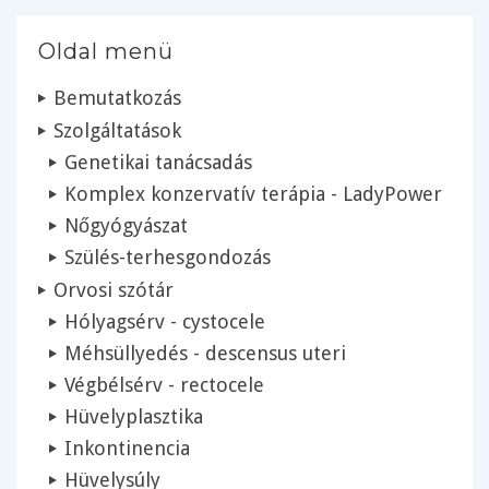
Oldal menü
Bemutatkozás
Szolgáltatások
Genetikai tanácsadás
Komplex konzervatív terápia - LadyPower
Nőgyógyászat
Szülés-terhesgondozás
Orvosi szótár
Hólyagsérv - cystocele
Méhsüllyedés - descensus uteri
Végbélsérv - rectocele
Hüvelyplasztika
Inkontinencia
Hüvelysúly