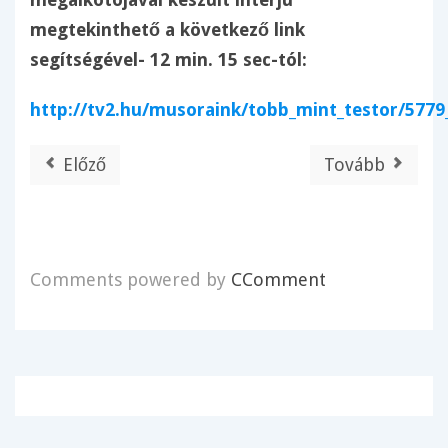
megtekinthető a következő link
segítségével- 12 min. 15 sec-tól:
http://tv2.hu/musoraink/tobb_mint_testor/5779_
Előző
Tovább
Comments powered by
CComment