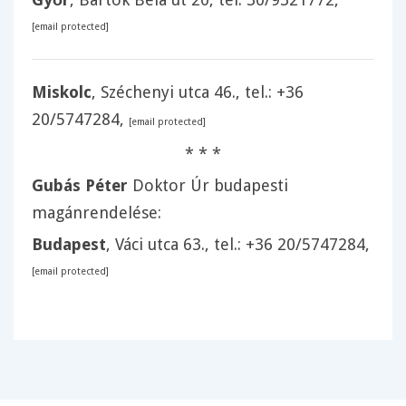
[email protected]
Miskolc
, Széchenyi utca 46., tel.:
+36
20/5747284
,
[email protected]
* * *
Gubás Péter
Doktor Úr budapesti
magánrendelése:
Budapest
, Váci utca 63., tel.:
+36 20/5747284
,
[email protected]