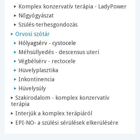
Komplex konzervatív terápia - LadyPower
Nőgyógyászat
Szülés-terhesgondozás
Orvosi szótár
Hólyagsérv - cystocele
Méhsüllyedés - descensus uteri
Végbélsérv - rectocele
Hüvelyplasztika
Inkontinencia
Hüvelysúly
Szakirodalom - komplex konzervatív
terápia
Interjúk a komplex terápiáról
EPI-NO- a szülési sérülések elkerülésére